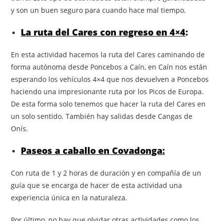
y son un buen seguro para cuando hace mal tiempo.
La ruta del Cares con regreso en 4×4
:
En esta actividad hacemos la ruta del Cares caminando de
forma autónoma desde Poncebos a Caín, en Caín nos están
esperando los vehículos 4×4 que nos devuelven a Poncebos
haciendo una impresionante ruta por los Picos de Europa.
De esta forma solo tenemos que hacer la ruta del Cares en
un solo sentido. También hay salidas desde Cangas de
Onís.
Paseos a caballo en Covadonga:
Con ruta de 1 y 2 horas de duración y en compañía de un
guía que se encarga de hacer de esta actividad una
experiencia única en la naturaleza.
Por último, no hay que olvidar otras actividades como los