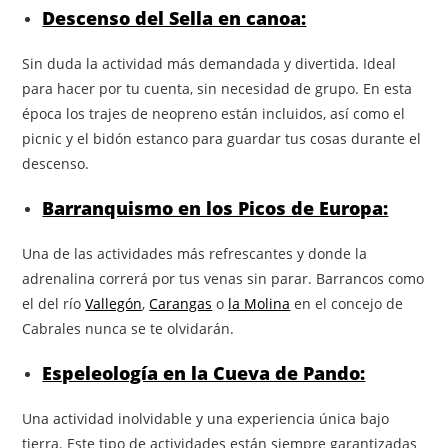
Descenso del Sella en canoa:
Sin duda la actividad más demandada y divertida. Ideal
para hacer por tu cuenta, sin necesidad de grupo. En esta
época los trajes de neopreno están incluidos, así como el
picnic y el bidón estanco para guardar tus cosas durante el
descenso.
Barranquismo en los Picos de Europa:
Una de las actividades más refrescantes y donde la
adrenalina correrá por tus venas sin parar. Barrancos como
el del río
Vallegón
,
Carangas
o
la Molina
en el concejo de
Cabrales nunca se te olvidarán.
Espeleología en la Cueva de Pando:
Una actividad inolvidable y una experiencia única bajo
tierra. Este tipo de actividades están siempre garantizadas