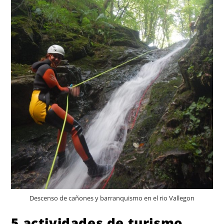
Descenso de cañones y barranquismo en el rio Vallegon
5 actividades de turismo