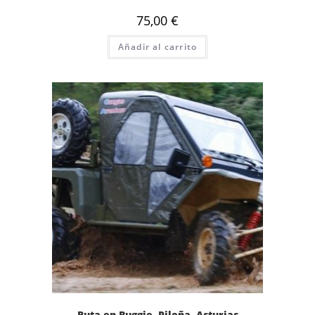
75,00
€
Añadir al carrito
Ruta en Buggie, Piloña, Asturias