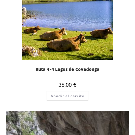
Ruta 4×4 Lagos de Covadonga
35,00
€
Añadir al carrito