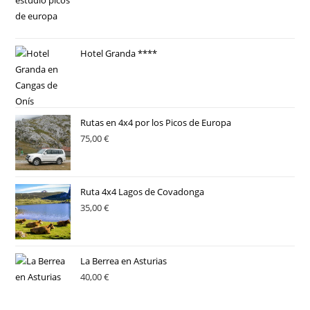
Hotel Granda ****
Rutas en 4x4 por los Picos de Europa
75,00
€
Ruta 4x4 Lagos de Covadonga
35,00
€
La Berrea en Asturias
40,00
€