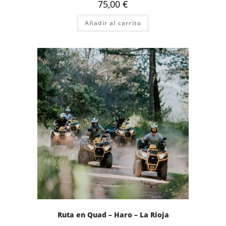
75,00
€
Añadir al carrito
Ruta en Quad – Haro – La Rioja