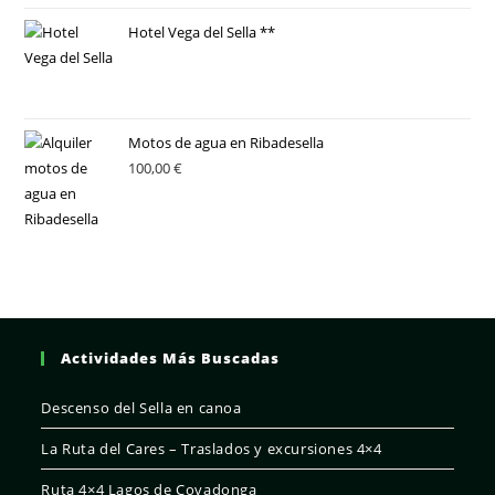
Hotel Vega del Sella **
Motos de agua en Ribadesella
100,00
€
Actividades Más Buscadas
Descenso del Sella en canoa
La Ruta del Cares – Traslados y excursiones 4×4
Ruta 4×4 Lagos de Covadonga