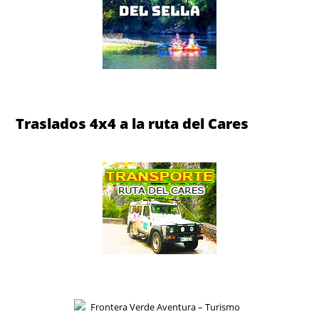
Descenso del Sella en canoa
Traslados 4x4 a la ruta del Cares
Traslados 4x4 a la ruta del Cares