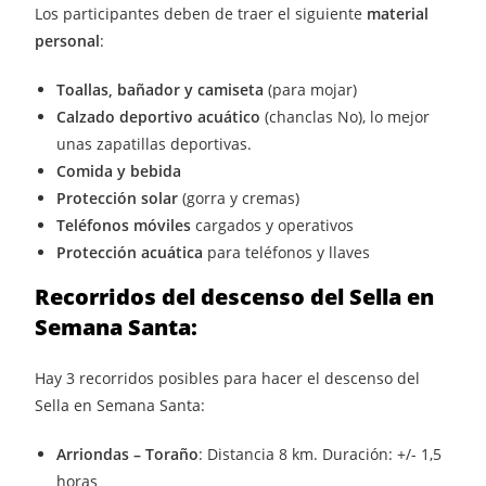
Los participantes deben de traer el siguiente
material
personal
:
Toallas, bañador y camiseta
(para mojar)
Calzado deportivo acuático
(chanclas No), lo mejor
unas zapatillas deportivas.
Comida y bebida
Protección solar
(gorra y cremas)
Teléfonos móviles
cargados y operativos
Protección acuática
para teléfonos y llaves
Recorridos del descenso del Sella en
Semana Santa:
Hay 3 recorridos posibles para hacer el descenso del
Sella en Semana Santa:
Arriondas – Toraño
: Distancia 8 km. Duración: +/- 1,5
horas