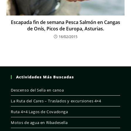
Escapada fin de semana Pesca Salmón en Cangas
de Onís, Picos de Europa, Asturias.
16/02/2015
Actividades Más Buscadas
Descenso del Sella en canoa
La Ruta del Cares – Traslados y excursiones 4×4
Ruta 4×4 Lagos de Covadonga
Motos de agua en Ribadesella