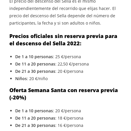
El precio del descenso del Sella es el mismo
independientemente del recorrido que elijas hacer. El
precio del descenso del Sella depende del número de
participantes, la fecha y si son adultos o niños.
Precios oficiales sin reserva previa para
el descenso del Sella 2022:
De 1 a 10 personas
: 25 €/persona
De 11 a 20 personas
: 22,50 €/persona
De 21 a 30 personas
: 20 €/persona
Niños
: 20 €/niño
Oferta Semana Santa con reserva previa
(-20%)
De 1 a 10 personas
: 20 €/persona
De 11 a 20 personas
: 18 €/persona
De 21 a 30 personas
: 16 €/persona