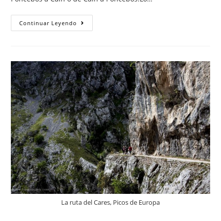
Como
Continuar Leyendo
Hacer
La
Ruta
Del
Cares
La ruta del Cares, Picos de Europa