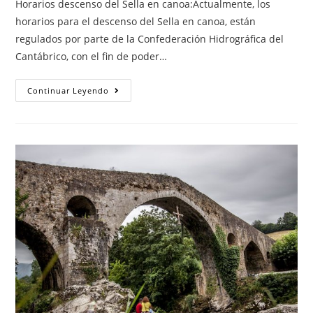
Horarios descenso del Sella en canoa:Actualmente, los
horarios para el descenso del Sella en canoa, están
regulados por parte de la Confederación Hidrográfica del
Cantábrico, con el fin de poder…
A
Continuar Leyendo
Que
Hora
Empieza
El
Descenso
Del
Sella
En
Canoa?