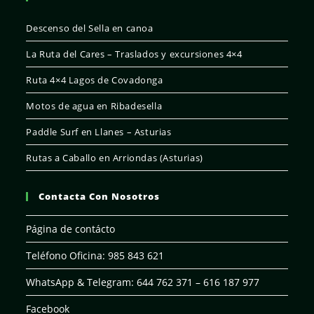
Descenso del Sella en canoa
La Ruta del Cares – Traslados y excursiones 4×4
Ruta 4×4 Lagos de Covadonga
Motos de agua en Ribadesella
Paddle Surf en Llanes – Asturias
Rutas a Caballo en Arriondas (Asturias)
Contacta Con Nosotros
Página de contácto
Teléfono Oficina: 985 843 621
WhatsApp & Telegram: 644 762 371 – 616 187 977
Facebook