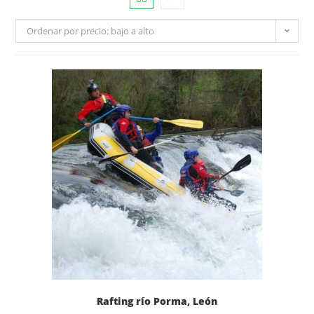
Ordenar por precio: bajo a alto
Rafting río Porma, León