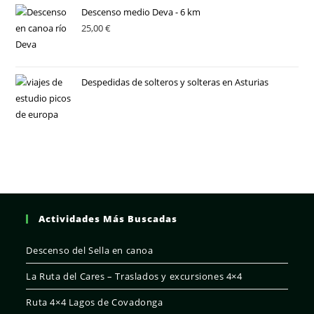
Descenso medio Deva - 6 km
25,00
€
Despedidas de solteros y solteras en Asturias
Actividades Más Buscadas
Descenso del Sella en canoa
La Ruta del Cares – Traslados y excursiones 4×4
Ruta 4×4 Lagos de Covadonga