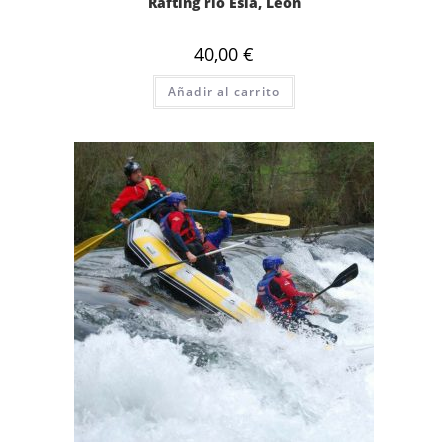
Rafting río Esla, León
40,00
€
Añadir al carrito