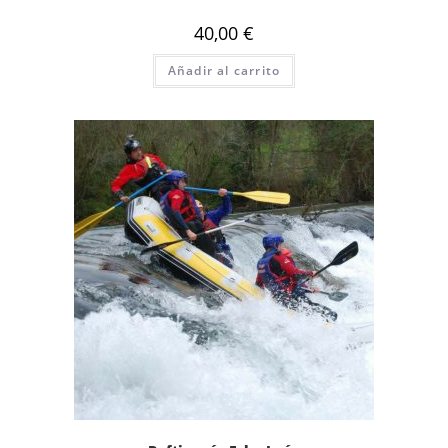
40,00
€
Añadir al carrito