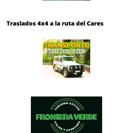
Descenso del Sella en canoa
Traslados 4x4 a la ruta del Cares
Traslados 4x4 a la ruta del Cares