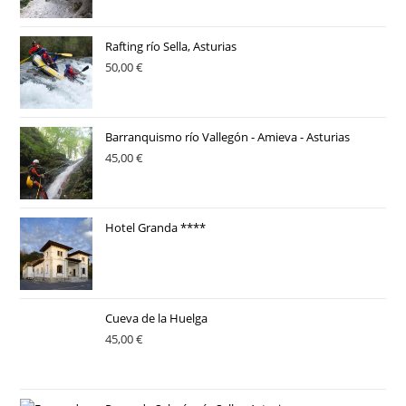
Rafting río Sella, Asturias
50,00
€
Barranquismo río Vallegón - Amieva - Asturias
45,00
€
Hotel Granda ****
Cueva de la Huelga
45,00
€