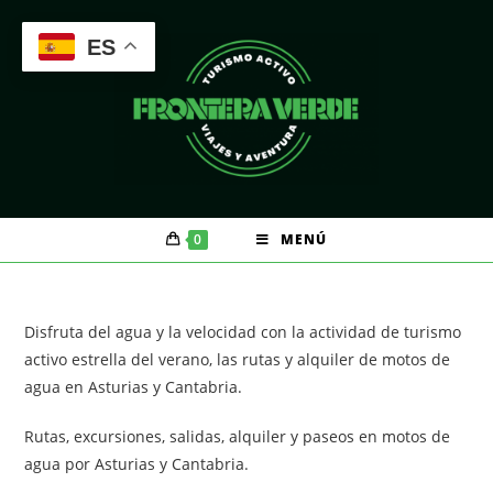
Saltar
al
ES
contenido
0
MENÚ
Disfruta del agua y la velocidad con la actividad de turismo
activo estrella del verano, las rutas y alquiler de motos de
agua en Asturias y Cantabria.
Rutas, excursiones, salidas, alquiler y paseos en motos de
agua por Asturias y Cantabria.