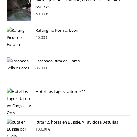
Asturias
50,00
€
Rafting río Porma, León
40,00
€
Escapada Ruta del Cares
85,00
€
Hotel Los Lagos Nature ***
Ruta 1,5 horas en Buggie, Villaviciosa, Asturias
100,00
€