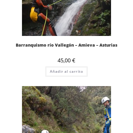
Barranquismo río Vallegón – Amieva – Asturias
45,00
€
Añadir al carrito