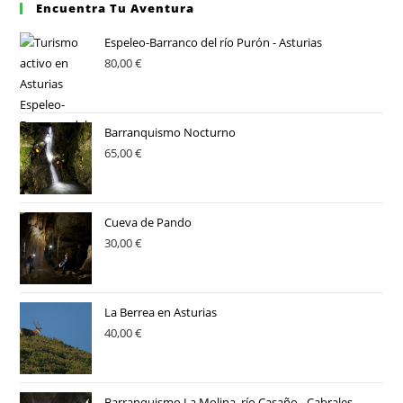
Encuentra Tu Aventura
Espeleo-Barranco del río Purón - Asturias
80,00
€
Barranquismo Nocturno
65,00
€
Cueva de Pando
30,00
€
La Berrea en Asturias
40,00
€
Barranquismo La Molina, río Casaño - Cabrales -