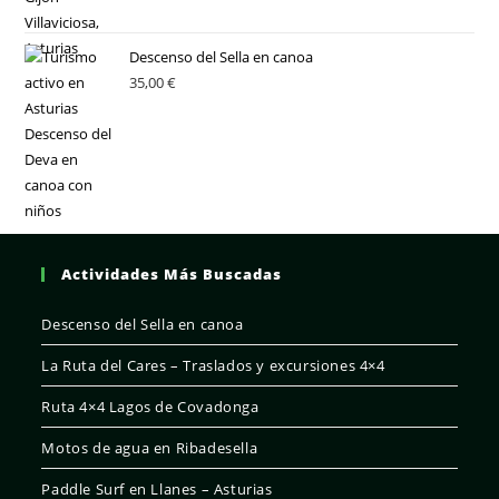
Descenso del Sella en canoa
35,00
€
Actividades Más Buscadas
Descenso del Sella en canoa
La Ruta del Cares – Traslados y excursiones 4×4
Ruta 4×4 Lagos de Covadonga
Motos de agua en Ribadesella
Paddle Surf en Llanes – Asturias