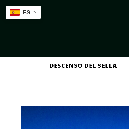
Saltar
al
ES
contenido
DESCENSO DEL SELLA